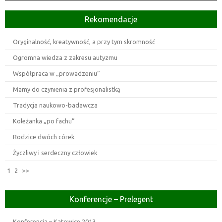
Rekomendacje
Oryginalność, kreatywność, a przy tym skromność
Ogromna wiedza z zakresu autyzmu
Współpraca w „prowadzeniu”
Mamy do czynienia z profesjonalistką
Tradycja naukowo-badawcza
Koleżanka „po fachu”
Rodzice dwóch córek
Życzliwy i serdeczny człowiek
1
2
>>
Konferencje – Prelegent
Konferencja – Katowice 2013