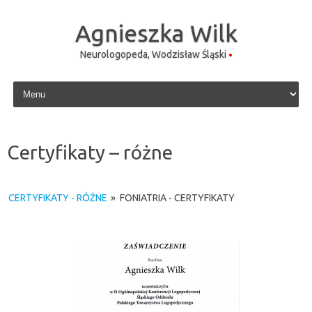
Agnieszka Wilk
Neurologopeda, Wodzisław Śląski
Skip to content
Certyfikaty – różne
CERTYFIKATY - RÓŻNE
»
FONIATRIA - CERTYFIKATY