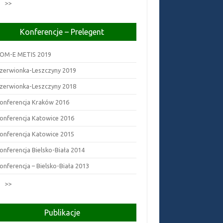
2
>>
Konferencje – Prelegent
OM-E METIS 2019
zerwionka-Leszczyny 2019
zerwionka-Leszczyny 2018
onferencja Kraków 2016
onferencja Katowice 2016
onferencja Katowice 2015
onferencja Bielsko-Biała 2014
onferencja – Bielsko-Biała 2013
2
>>
Publikacje