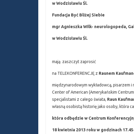
w Wodzisławiu Śl.
Fundacja Być Bliżej Siebie
mgr Agnieszka Wilk- neurologopeda, Ga
w Wodzisławiu Śl.
mają zaszczyt zaprosić
na TELEKONFERENCJĘ z
Raunem Kaufma
międzynarodowym wykładowcą, pisarzem i 
Center of American (Amerykańskim Centrum T
specjalistami z całego świata,
Raun Kaufma
własną osobistą historię jako osoby, która c
która odbędzie w Centrum Konferencyjn
18 kwietnia 2013 roku w godzinach 17.45