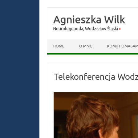
Agnieszka Wilk
Neurologopeda, Wodzisław Śląski
Skip to content
HOME
O MNIE
KOMU POMAGA
Telekonferencja Wodz