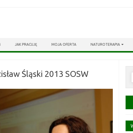
M
JAK PRACUJĘ
MOJA OFERTA
NATUROTERAPIA
isław Śląski 2013 SOSW
S