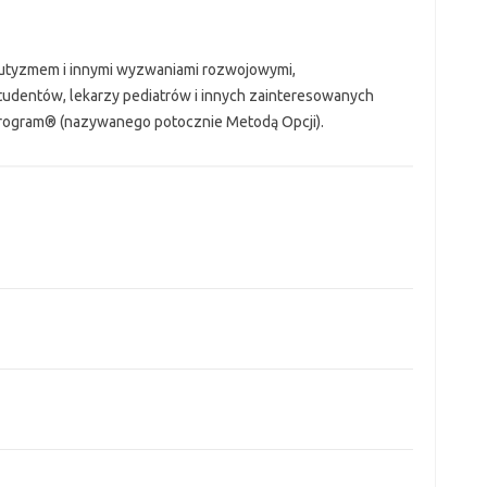
autyzmem i innymi wyzwaniami rozwojowymi,
tudentów, lekarzy pediatrów i innych zainteresowanych
rogram® (nazywanego potocznie Metodą Opcji).