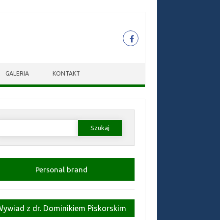
GALERIA
KONTAKT
zukaj:
Personal brand
Wywiad z dr. Dominikiem Piskorskim