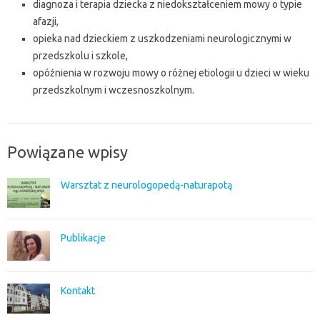
diagnoza i terapia dziecka z niedokształceniem mowy o typie
afazji,
opieka nad dzieckiem z uszkodzeniami neurologicznymi w
przedszkolu i szkole,
opóźnienia w rozwoju mowy o różnej etiologii u dzieci w wieku
przedszkolnym i wczesnoszkolnym.
Powiązane wpisy
Warsztat z neurologopedą-naturapotą
Publikacje
Kontakt