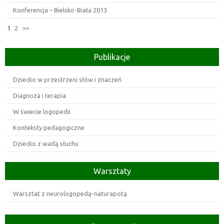
Konferencja – Bielsko-Biała 2013
1
2
>>
Publikacje
Dziecko w przestrzeni słów i znaczeń
Diagnoza i terapia
W świecie logopedii
Konteksty pedagogiczne
Dziecko z wadą słuchu
Warsztaty
Warsztat z neurologopedą-naturapotą