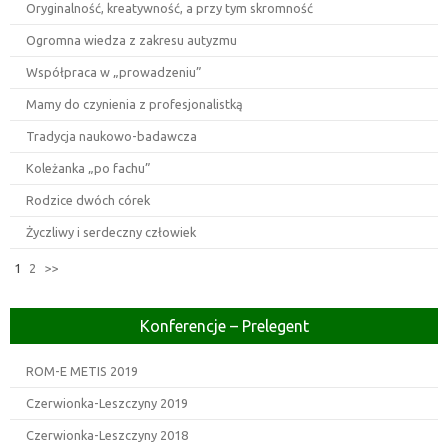
Oryginalność, kreatywność, a przy tym skromność
Ogromna wiedza z zakresu autyzmu
Współpraca w „prowadzeniu”
Mamy do czynienia z profesjonalistką
Tradycja naukowo-badawcza
Koleżanka „po fachu”
Rodzice dwóch córek
Życzliwy i serdeczny człowiek
1
2
>>
Konferencje – Prelegent
ROM-E METIS 2019
Czerwionka-Leszczyny 2019
Czerwionka-Leszczyny 2018