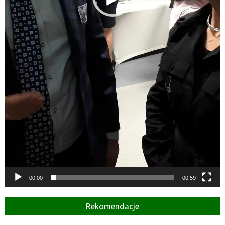
00:00
00:59
Rekomendacje