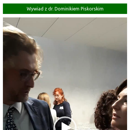
Wywiad z dr. Dominikiem Piskorskim
Odtwarzacz
video