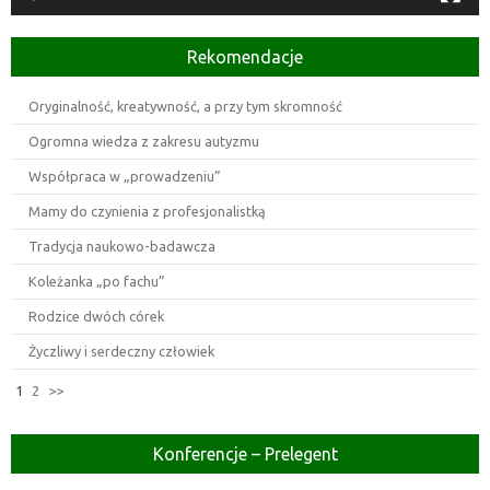
Rekomendacje
Oryginalność, kreatywność, a przy tym skromność
Ogromna wiedza z zakresu autyzmu
Współpraca w „prowadzeniu”
Mamy do czynienia z profesjonalistką
Tradycja naukowo-badawcza
Koleżanka „po fachu”
Rodzice dwóch córek
Życzliwy i serdeczny człowiek
1
2
>>
Konferencje – Prelegent