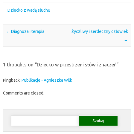
Dziecko z wadą słuchu
Post navigation
←
Diagnoza i terapia
Życzliwy i serdeczny człowiek
→
1 thoughts on “
Dziecko w przestrzeni słów i znaczeń
”
Pingback:
Publikacje - Agnieszka Wilk
Comments are closed.
Szukaj: