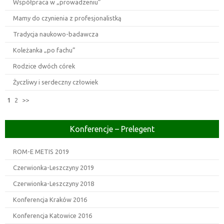
Współpraca w „prowadzeniu”
Mamy do czynienia z profesjonalistką
Tradycja naukowo-badawcza
Koleżanka „po fachu”
Rodzice dwóch córek
Życzliwy i serdeczny człowiek
1
2
>>
Konferencje – Prelegent
ROM-E METIS 2019
Czerwionka-Leszczyny 2019
Czerwionka-Leszczyny 2018
Konferencja Kraków 2016
Konferencja Katowice 2016