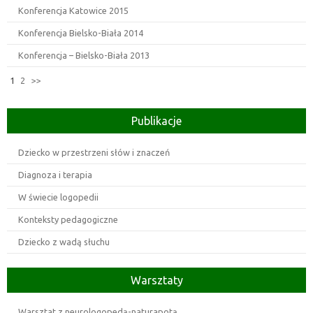
Konferencja Katowice 2015
Konferencja Bielsko-Biała 2014
Konferencja – Bielsko-Biała 2013
1
2
>>
Publikacje
Dziecko w przestrzeni słów i znaczeń
Diagnoza i terapia
W świecie logopedii
Konteksty pedagogiczne
Dziecko z wadą słuchu
Warsztaty
Warsztat z neurologopedą-naturapotą