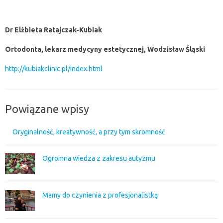
Dr Elżbieta Ratajczak-Kubiak
Ortodonta, lekarz medycyny estetycznej, Wodzisław Śląski
http://kubiakclinic.pl/index.html
Powiązane wpisy
Oryginalność, kreatywność, a przy tym skromność
Ogromna wiedza z zakresu autyzmu
Mamy do czynienia z profesjonalistką