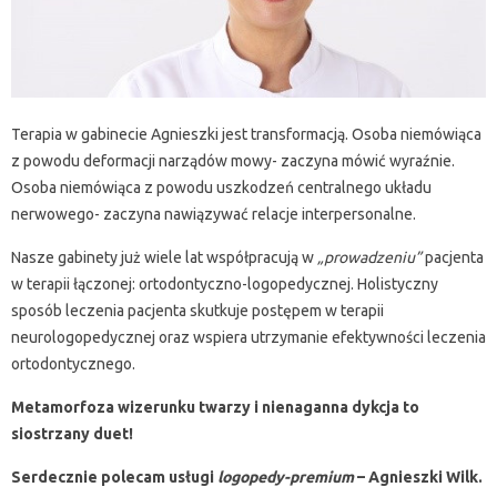
Terapia w gabinecie Agnieszki jest transformacją. Osoba niemówiąca
z powodu deformacji narządów mowy- zaczyna mówić wyraźnie.
Osoba niemówiąca z powodu uszkodzeń centralnego układu
nerwowego- zaczyna nawiązywać relacje interpersonalne.
Nasze gabinety już wiele lat współpracują w
„prowadzeniu”
pacjenta
w terapii łączonej: ortodontyczno-logopedycznej. Holistyczny
sposób leczenia pacjenta skutkuje postępem w terapii
neurologopedycznej oraz wspiera utrzymanie efektywności leczenia
ortodontycznego.
Metamorfoza wizerunku twarzy i nienaganna dykcja to
siostrzany duet!
Serdecznie polecam usługi
logopedy-premium
– Agnieszki Wilk.