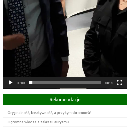
00:00
00:59
Rekomendacje
Oryginalność, kreatywność, a przy tym skromność
Ogromna wiedza z zakresu autyzmu