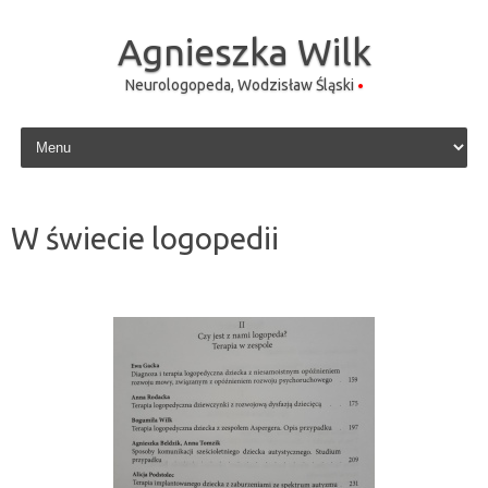
Agnieszka Wilk
Neurologopeda, Wodzisław Śląski
Skip to content
W świecie logopedii