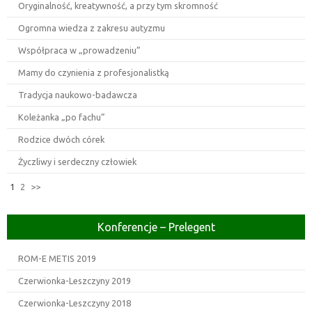
Oryginalność, kreatywność, a przy tym skromność
Ogromna wiedza z zakresu autyzmu
Współpraca w „prowadzeniu”
Mamy do czynienia z profesjonalistką
Tradycja naukowo-badawcza
Koleżanka „po fachu”
Rodzice dwóch córek
Życzliwy i serdeczny człowiek
1
2
>>
Konferencje – Prelegent
ROM-E METIS 2019
Czerwionka-Leszczyny 2019
Czerwionka-Leszczyny 2018