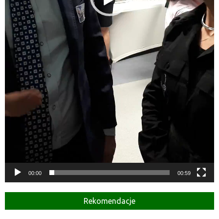
00:00
00:59
Rekomendacje