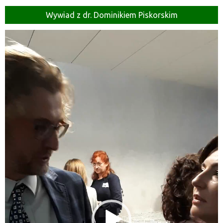
Wywiad z dr. Dominikiem Piskorskim
Odtwarzacz
video