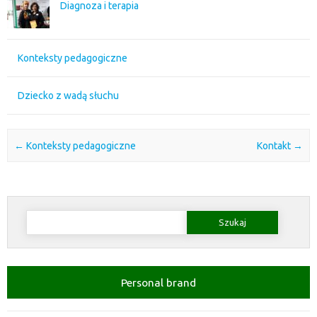
Diagnoza i terapia
Konteksty pedagogiczne
Dziecko z wadą słuchu
Post navigation
←
Konteksty pedagogiczne
Kontakt
→
Szukaj:
Personal brand