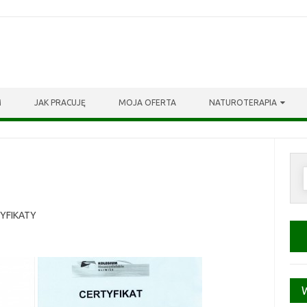
M
JAK PRACUJĘ
MOJA OFERTA
NATUROTERAPIA
S
TYFIKATY