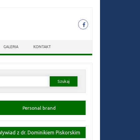
GALERIA
KONTAKT
zukaj:
Personal brand
Wywiad z dr. Dominikiem Piskorskim