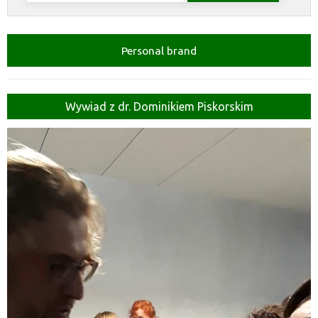
Personal brand
Wywiad z dr. Dominikiem Piskorskim
Odtwarzacz
video