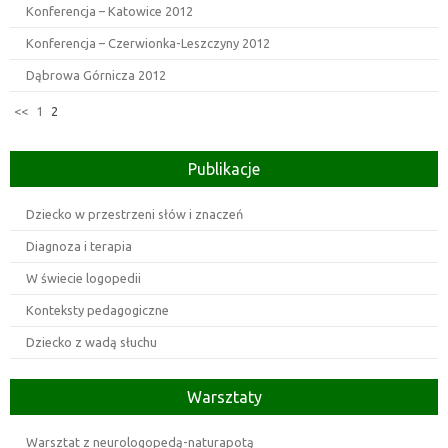
Konferencja – Katowice 2012
Konferencja – Czerwionka-Leszczyny 2012
Dąbrowa Górnicza 2012
<<
1
2
Publikacje
Dziecko w przestrzeni słów i znaczeń
Diagnoza i terapia
W świecie logopedii
Konteksty pedagogiczne
Dziecko z wadą słuchu
Warsztaty
Warsztat z neurologopedą-naturapotą