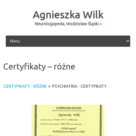
Agnieszka Wilk
Neurologopeda, Wodzisław Śląski
Skip to content
Certyfikaty – różne
CERTYFIKATY - RÓŻNE
»
PSYCHIATRIA - CERTYFIKATY