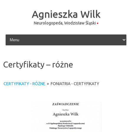
Agnieszka Wilk
Neurologopeda, Wodzisław Śląski
Skip to content
Certyfikaty – różne
CERTYFIKATY - RÓŻNE
»
FONIATRIA - CERTYFIKATY