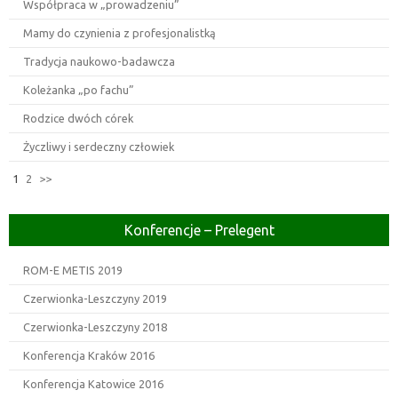
Współpraca w „prowadzeniu”
Mamy do czynienia z profesjonalistką
Tradycja naukowo-badawcza
Koleżanka „po fachu”
Rodzice dwóch córek
Życzliwy i serdeczny człowiek
1
2
>>
Konferencje – Prelegent
ROM-E METIS 2019
Czerwionka-Leszczyny 2019
Czerwionka-Leszczyny 2018
Konferencja Kraków 2016
Konferencja Katowice 2016