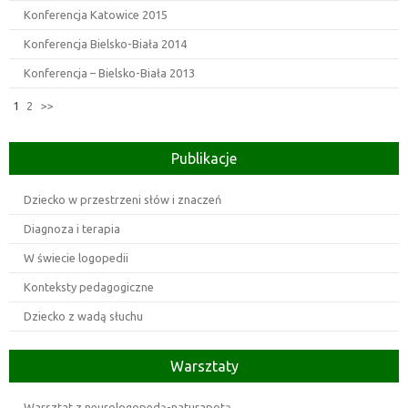
Konferencja Katowice 2015
Konferencja Bielsko-Biała 2014
Konferencja – Bielsko-Biała 2013
1
2
>>
Publikacje
Dziecko w przestrzeni słów i znaczeń
Diagnoza i terapia
W świecie logopedii
Konteksty pedagogiczne
Dziecko z wadą słuchu
Warsztaty
Warsztat z neurologopedą-naturapotą