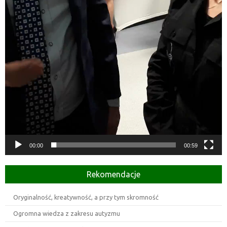
00:00
00:59
Rekomendacje
Oryginalność, kreatywność, a przy tym skromność
Ogromna wiedza z zakresu autyzmu