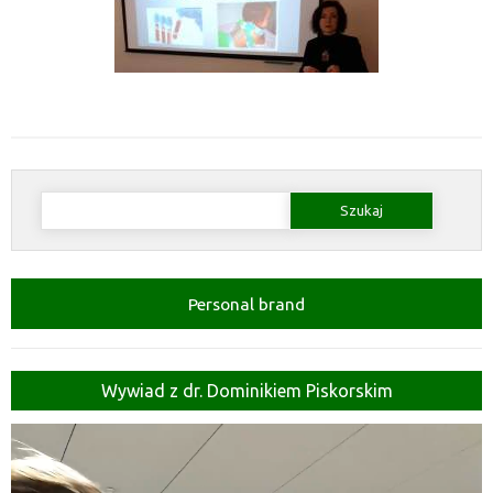
Szukaj:
Personal brand
Wywiad z dr. Dominikiem Piskorskim
Odtwarzacz
video