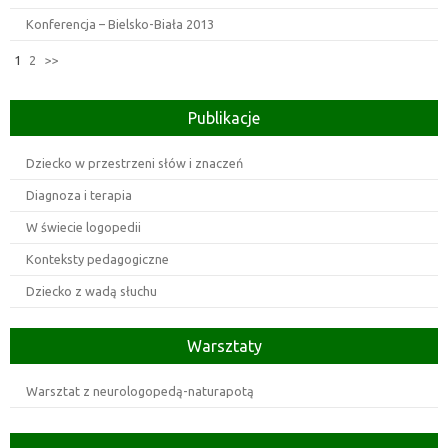
Konferencja – Bielsko-Biała 2013
1
2
>>
Publikacje
Dziecko w przestrzeni słów i znaczeń
Diagnoza i terapia
W świecie logopedii
Konteksty pedagogiczne
Dziecko z wadą słuchu
Warsztaty
Warsztat z neurologopedą-naturapotą