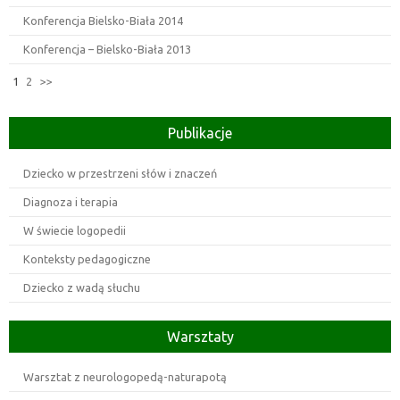
Konferencja Bielsko-Biała 2014
Konferencja – Bielsko-Biała 2013
1
2
>>
Publikacje
Dziecko w przestrzeni słów i znaczeń
Diagnoza i terapia
W świecie logopedii
Konteksty pedagogiczne
Dziecko z wadą słuchu
Warsztaty
Warsztat z neurologopedą-naturapotą