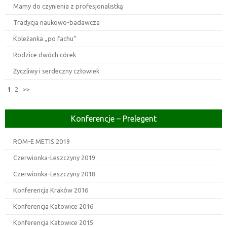
Mamy do czynienia z profesjonalistką
Tradycja naukowo-badawcza
Koleżanka „po fachu”
Rodzice dwóch córek
Życzliwy i serdeczny człowiek
1
2
>>
Konferencje – Prelegent
ROM-E METIS 2019
Czerwionka-Leszczyny 2019
Czerwionka-Leszczyny 2018
Konferencja Kraków 2016
Konferencja Katowice 2016
Konferencja Katowice 2015