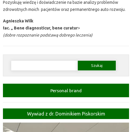
Pozyskuję wiedzę i doświadczenie na bazie analizy problemów
zdrowotnych moich pacjentów oraz permanentnego auto rozwoju.
Agnieszka Wilk
łac. „ Bene diagnosticur, bene curatur
>
(dobre rozpoznanie podstawą dobrego leczenia)
Szukaj:
Personal brand
Wywiad z dr. Dominikiem Piskorskim
Odtwarzacz
video