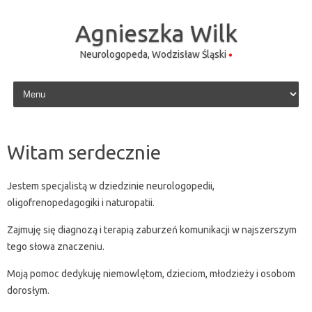
Agnieszka Wilk
Neurologopeda, Wodzisław Śląski
Skip to content
Witam serdecznie
Jestem specjalistą w dziedzinie neurologopedii,
oligofrenopedagogiki i naturopatii.
Zajmuję się diagnozą i terapią zaburzeń komunikacji w najszerszym
tego słowa znaczeniu.
Moją pomoc dedykuję niemowlętom, dzieciom, młodzieży i osobom
dorosłym.