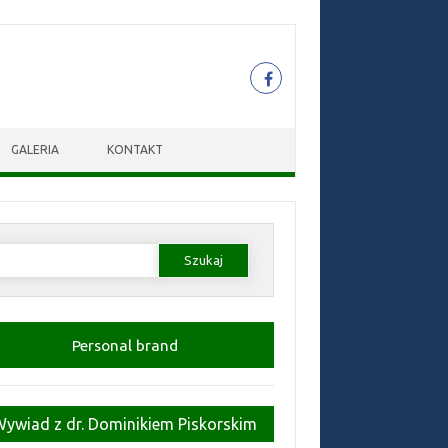
GALERIA
KONTAKT
zukaj:
Personal brand
Wywiad z dr. Dominikiem Piskorskim