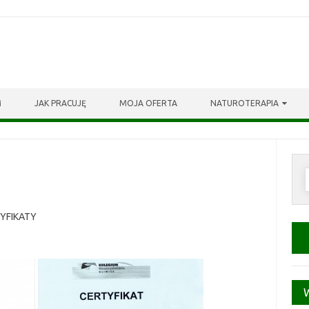
M
JAK PRACUJĘ
MOJA OFERTA
NATUROTERAPIA
S
TYFIKATY