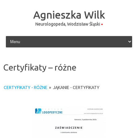
Agnieszka Wilk
Neurologopeda, Wodzisław Śląski
Skip to content
Certyfikaty – różne
CERTYFIKATY - RÓŻNE
»
JĄKANIE - CERTYFIKATY