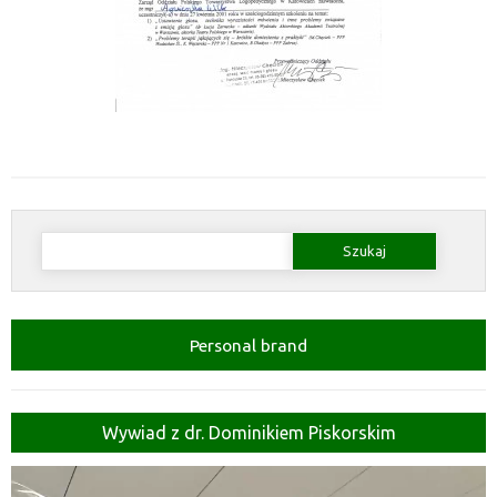
Szukaj:
Personal brand
Wywiad z dr. Dominikiem Piskorskim
Odtwarzacz
video