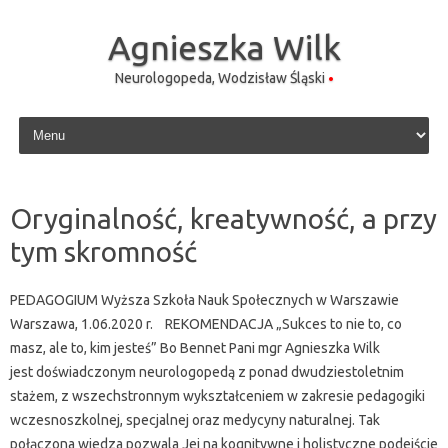
Agnieszka Wilk
Neurologopeda, Wodzisław Śląski
Skip to content
Oryginalność, kreatywność, a przy
tym skromność
PEDAGOGIUM Wyższa Szkoła Nauk Społecznych w Warszawie
Warszawa, 1.06.2020 r. REKOMENDACJA „Sukces to nie to, co
masz, ale to, kim jesteś” Bo Bennet Pani mgr Agnieszka Wilk
jest doświadczonym neurologopedą z ponad dwudziestoletnim
stażem, z wszechstronnym wykształceniem w zakresie pedagogiki
wczesnoszkolnej, specjalnej oraz medycyny naturalnej. Tak
połączona wiedza pozwala Jej na kognitywne i holistyczne podejście