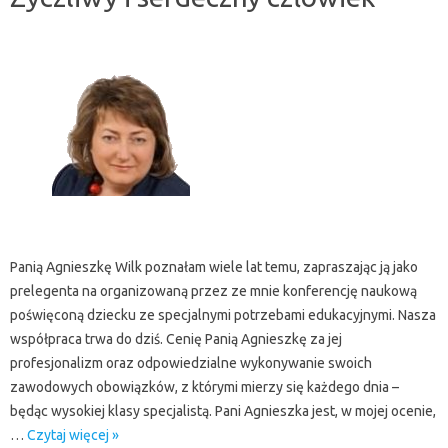
Panią Agnieszkę Wilk poznałam wiele lat temu, zapraszając ją jako
prelegenta na organizowaną przez ze mnie konferencję naukową
poświęconą dziecku ze specjalnymi potrzebami edukacyjnymi. Nasza
współpraca trwa do dziś. Cenię Panią Agnieszkę za jej
profesjonalizm oraz odpowiedzialne wykonywanie swoich
zawodowych obowiązków, z którymi mierzy się każdego dnia –
będąc wysokiej klasy specjalistą. Pani Agnieszka jest, w mojej ocenie,
…
Czytaj więcej »