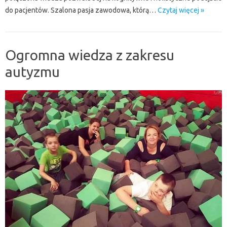
do pacjentów. Szalona pasja zawodowa, którą…
Czytaj więcej »
Ogromna wiedza z zakresu
autyzmu