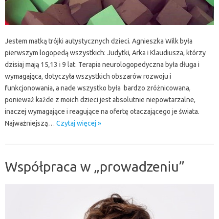
Jestem matką trójki autystycznych dzieci. Agnieszka Wilk była
pierwszym logopedą wszystkich: Judytki, Arka i Klaudiusza, którzy
dzisiaj mają 15,13 i 9 lat. Terapia neurologopedyczna była długa i
wymagająca, dotyczyła wszystkich obszarów rozwoju i
funkcjonowania, a nade wszystko była bardzo zróżnicowana,
ponieważ każde z moich dzieci jest absolutnie niepowtarzalne,
inaczej wymagające i reagujące na ofertę otaczającego je świata.
Najważniejszą…
Czytaj więcej »
Współpraca w „prowadzeniu”