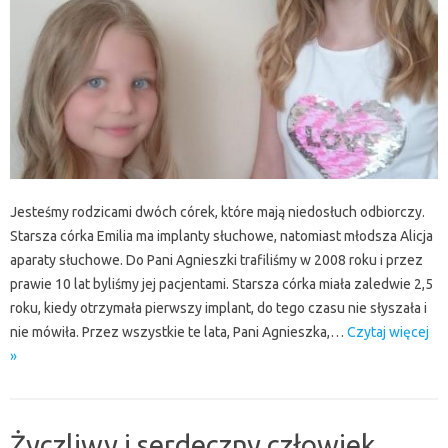
Jesteśmy rodzicami dwóch córek, które mają niedosłuch odbiorczy.
Starsza córka Emilia ma implanty słuchowe, natomiast młodsza Alicja
aparaty słuchowe. Do Pani Agnieszki trafiliśmy w 2008 roku i przez
prawie 10 lat byliśmy jej pacjentami. Starsza córka miała zaledwie 2,5
roku, kiedy otrzymała pierwszy implant, do tego czasu nie słyszała i
nie mówiła. Przez wszystkie te lata, Pani Agnieszka,…
Czytaj więcej
»
Życzliwy i serdeczny człowiek