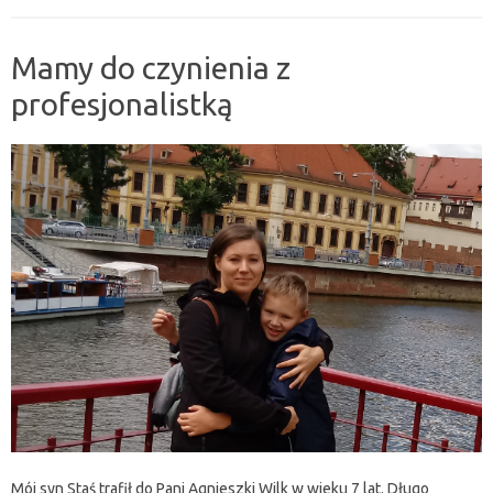
Mamy do czynienia z
profesjonalistką
Mój syn Staś trafił do Pani Agnieszki Wilk w wieku 7 lat. Długo