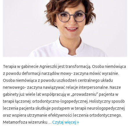
Terapia w gabinecie Agnieszki jest transformacją. Osoba niemówiąca
z powodu deformacji narządów mowy- zaczyna mówić wyraźnie.
Osoba niemówiąca z powodu uszkodzeń centralnego układu
nerwowego- zaczyna nawiązywać relacje interpersonalne. Nasze
gabinety już wiele lat współpracują w „prowadzeniu” pacjenta w
terapii łączonej: ortodontyczno-logopedycznej. Holistyczny sposób
leczenia pacjenta skutkuje postępem w terapii neurologopedycznej
oraz wspiera utrzymanie efektywności leczenia ortodontycznego.
Metamorfoza wizerunku…
Czytaj więcej »