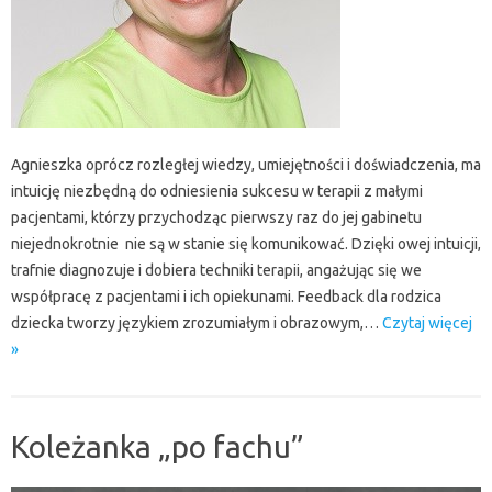
Agnieszka oprócz rozległej wiedzy, umiejętności i doświadczenia, ma
intuicję niezbędną do odniesienia sukcesu w terapii z małymi
pacjentami, którzy przychodząc pierwszy raz do jej gabinetu
niejednokrotnie nie są w stanie się komunikować. Dzięki owej intuicji,
trafnie diagnozuje i dobiera techniki terapii, angażując się we
współpracę z pacjentami i ich opiekunami. Feedback dla rodzica
dziecka tworzy językiem zrozumiałym i obrazowym,…
Czytaj więcej
»
Koleżanka „po fachu”