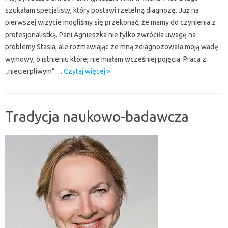
szukałam specjalisty, który postawi rzetelną diagnozę. Już na
pierwszej wizycie mogliśmy się przekonać, że mamy do czynienia z
profesjonalistką. Pani Agnieszka nie tylko zwróciła uwagę na
problemy Stasia, ale rozmawiając ze mną zdiagnozowała moją wadę
wymowy, o istnieniu której nie miałam wcześniej pojęcia. Praca z
„niecierpliwym”…
Czytaj więcej »
Tradycja naukowo-badawcza