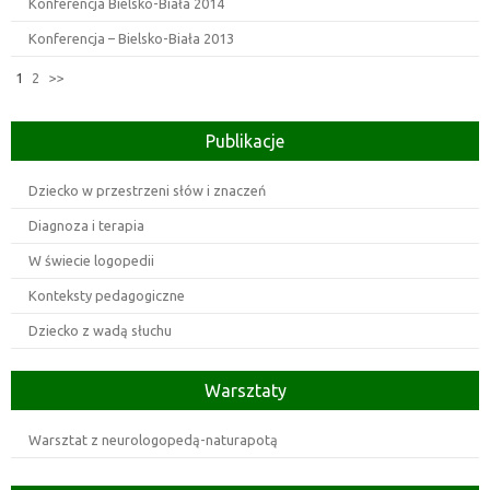
Konferencja Bielsko-Biała 2014
Konferencja – Bielsko-Biała 2013
1
2
>>
Publikacje
Dziecko w przestrzeni słów i znaczeń
Diagnoza i terapia
W świecie logopedii
Konteksty pedagogiczne
Dziecko z wadą słuchu
Warsztaty
Warsztat z neurologopedą-naturapotą