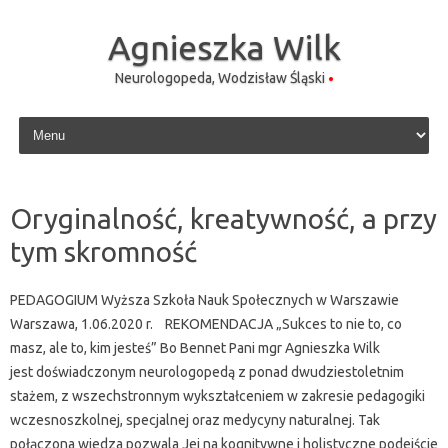
Agnieszka Wilk
Neurologopeda, Wodzisław Śląski
Skip to content
Oryginalność, kreatywność, a przy
tym skromność
PEDAGOGIUM Wyższa Szkoła Nauk Społecznych w Warszawie
Warszawa, 1.06.2020 r. REKOMENDACJA „Sukces to nie to, co
masz, ale to, kim jesteś” Bo Bennet Pani mgr Agnieszka Wilk
jest doświadczonym neurologopedą z ponad dwudziestoletnim
stażem, z wszechstronnym wykształceniem w zakresie pedagogiki
wczesnoszkolnej, specjalnej oraz medycyny naturalnej. Tak
połączona wiedza pozwala Jej na kognitywne i holistyczne podejście