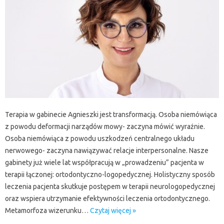
Terapia w gabinecie Agnieszki jest transformacją. Osoba niemówiąca
z powodu deformacji narządów mowy- zaczyna mówić wyraźnie.
Osoba niemówiąca z powodu uszkodzeń centralnego układu
nerwowego- zaczyna nawiązywać relacje interpersonalne. Nasze
gabinety już wiele lat współpracują w „prowadzeniu” pacjenta w
terapii łączonej: ortodontyczno-logopedycznej. Holistyczny sposób
leczenia pacjenta skutkuje postępem w terapii neurologopedycznej
oraz wspiera utrzymanie efektywności leczenia ortodontycznego.
Metamorfoza wizerunku…
Czytaj więcej »