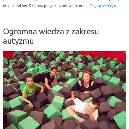
do pacjentów. Szalona pasja zawodowa, którą…
Czytaj więcej »
Ogromna wiedza z zakresu
autyzmu