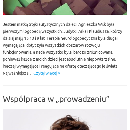
Jestem matką trójki autystycznych dzieci. Agnieszka Wilk była
pierwszym logopedą wszystkich: Judytki, Arka i Klaudiusza, którzy
dzisiaj mają 15,13 i 9 lat. Terapia neurologopedyczna była długa i
wymagająca, dotyczyła wszystkich obszarów rozwoju i
funkcjonowania, a nade wszystko była bardzo zróżnicowana,
ponieważ każde z moich dzieci jest absolutnie niepowtarzalne,
inaczej wymagające i reagujące na ofertę otaczającego je świata.
Najważniejszą…
Czytaj więcej »
Współpraca w „prowadzeniu”