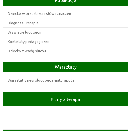
Publikacje
Dziecko w przestrzeni słów i znaczeń
Diagnoza i terapia
W świecie logopedii
Konteksty pedagogiczne
Dziecko z wadą słuchu
Warsztaty
Warsztat z neurologopedą-naturapotą
Filmy z terapii