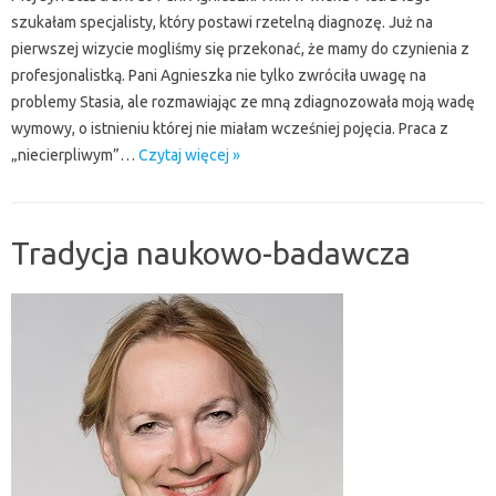
szukałam specjalisty, który postawi rzetelną diagnozę. Już na
pierwszej wizycie mogliśmy się przekonać, że mamy do czynienia z
profesjonalistką. Pani Agnieszka nie tylko zwróciła uwagę na
problemy Stasia, ale rozmawiając ze mną zdiagnozowała moją wadę
wymowy, o istnieniu której nie miałam wcześniej pojęcia. Praca z
„niecierpliwym”…
Czytaj więcej »
Tradycja naukowo-badawcza