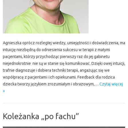
Agnieszka oprócz rozległej wiedzy, umiejętności i doświadczenia, ma
intuicję niezbędną do odniesienia sukcesu w terapii z małymi
pacjentami, którzy przychodząc pierwszy raz do jej gabinetu
niejednokrotnie nie są w stanie się komunikować. Dzięki owej intuicji,
trafnie diagnozuje i dobiera techniki terapii, angażując się we
współpracę z pacjentami i ich opiekunami. Feedback dla rodzica
dziecka tworzy językiem zrozumiałym i obrazowym,…
Czytaj więcej
»
Koleżanka „po fachu”