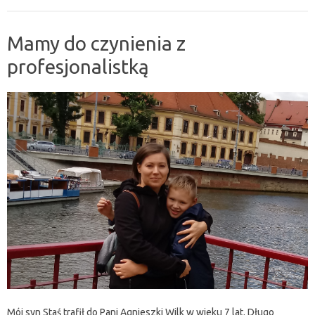
Mamy do czynienia z
profesjonalistką
Mój syn Staś trafił do Pani Agnieszki Wilk w wieku 7 lat. Długo