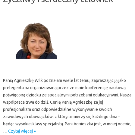
Panią Agnieszkę Wilk poznałam wiele lat temu, zapraszając ją jako
prelegenta na organizowaną przez ze mnie konferencję naukową
poświęconą dziecku ze specjalnymi potrzebami edukacyjnymi. Nasza
współpraca trwa do dziś. Cenię Panią Agnieszkę za jej
profesjonalizm oraz odpowiedzialne wykonywanie swoich
zawodowych obowiązków, z którymi mierzy się każdego dnia –
będąc wysokiej klasy specjalistą. Pani Agnieszka jest, w mojej ocenie,
…
Czytaj więcej »