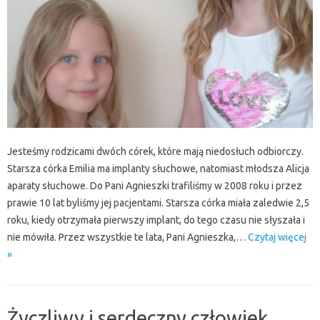
Jesteśmy rodzicami dwóch córek, które mają niedosłuch odbiorczy.
Starsza córka Emilia ma implanty słuchowe, natomiast młodsza Alicja
aparaty słuchowe. Do Pani Agnieszki trafiliśmy w 2008 roku i przez
prawie 10 lat byliśmy jej pacjentami. Starsza córka miała zaledwie 2,5
roku, kiedy otrzymała pierwszy implant, do tego czasu nie słyszała i
nie mówiła. Przez wszystkie te lata, Pani Agnieszka,…
Czytaj więcej
»
Życzliwy i serdeczny człowiek