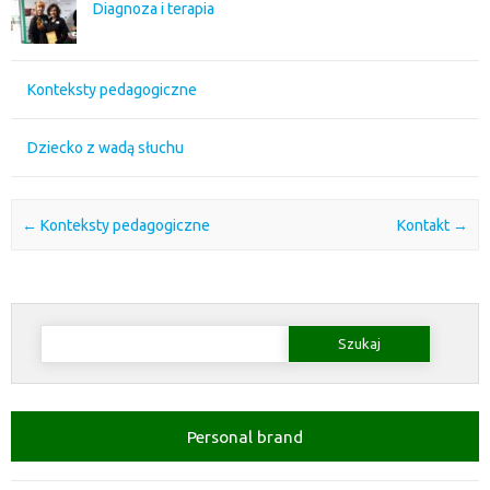
Diagnoza i terapia
Konteksty pedagogiczne
Dziecko z wadą słuchu
Post navigation
←
Konteksty pedagogiczne
Kontakt
→
Szukaj:
Personal brand