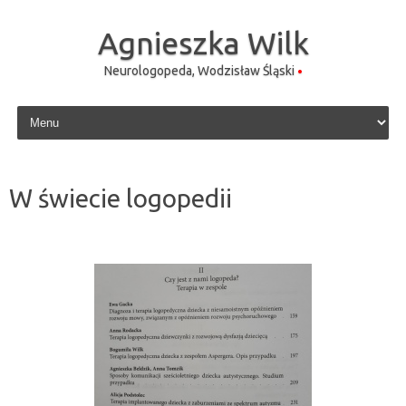
Agnieszka Wilk
Neurologopeda, Wodzisław Śląski
Skip to content
W świecie logopedii