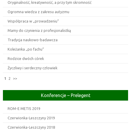
Oryginalność, kreatywność, a przy tym skromność
Ogromna wiedza z zakresu autyzmu
Współpraca w „prowadzeniu”
Mamy do czynienia z profesjonalistką
Tradycja naukowo-badawcza
Koleżanka „po fachu”
Rodzice dwóch córek
Życzliwy i serdeczny człowiek
1
2
>>
Konferencje – Prelegent
ROM-E METIS 2019
Czerwionka-Leszczyny 2019
Czerwionka-Leszczyny 2018