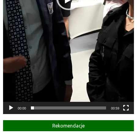
00:00
00:59
Rekomendacje